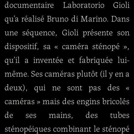
documentaire Laboratorio Gioli
qu’a réalisé Bruno di Marino. Dans
une séquence, Gioli présente son
dispositif, sa « caméra sténopé »,
qu’il a inventée et fabriquée lui-
même. Ses caméras plutôt (il y en a
deux), qui ne sont pas des «
caméras » mais des engins bricolés
de ses mains, des tubes
sténopéiques combinant le sténopé