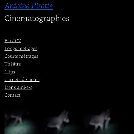
Antoine Pirotte
Cinematographies
Bio / CV
Longs métrages
Courts métrages
Théâtre
Clips
Carnets de notes
Liens ami·e·s
Contact